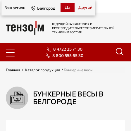
Белгород
Да
Другой
Ваш регион
Белгород
ВЕДУЩИЙ РАЗРАБОТЧИК И
ПРОИЗВОДИТЕЛЬ ВЕСОИЗМЕРИТЕЛЬНОЙ
ТЕХНИКИ В РОССИИ
8 4722 25 71 30
8 800 555 65 30
Главная
/
Каталог продукции
/
Бункерные весы
БУНКЕРНЫЕ ВЕСЫ В
БЕЛГОРОДЕ