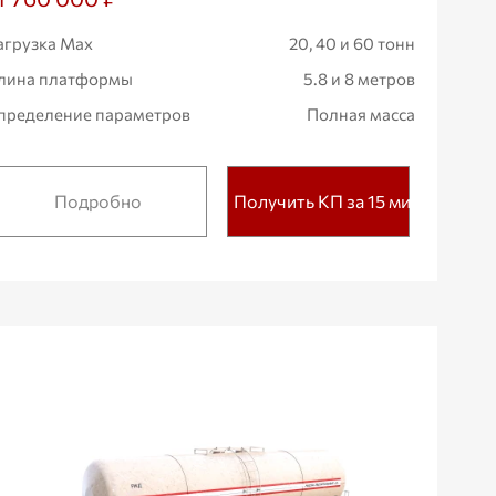
агрузка Max
20, 40 и 60 тонн
лина платформы
5.8 и 8 метров
пределение параметров
Полная масса
Подробно
Получить КП за 15 мин.