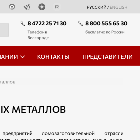
РУССКИЙ /
ENGLISH
8 4722 25 71 30
8 800 555 65 30
Телефон в
бесплатно по России
Белгороде
ПАНИИ
КОНТАКТЫ
ПРЕДСТАВИТЕЛИ
таллов
ЫХ МЕТАЛЛОВ
редприятий ломозаготовительной отрасли
ность и точность при взвешивании сырья очень