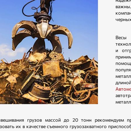
важны
компа
черных
Весы
технол
и отг
прини
помощ
попул
метал
длино
Автом
автот
металл
зве­шивания грузов массой до 20 тонн рекомендуем 
зовать их в качестве съемного грузозахватного приспособ