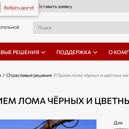
Оставить заявку
Выбрать другой
РИТЕЛЬНОЙ
ЕВЫЕ РЕШЕНИЯ
ПОДДЕРЖКА
О КОМ
я
/
Отраслевые решения
/
Прием лома чёрных и цветных ме
ИЕМ ЛОМА ЧЁРНЫХ И ЦВЕТН
Для п
надеж