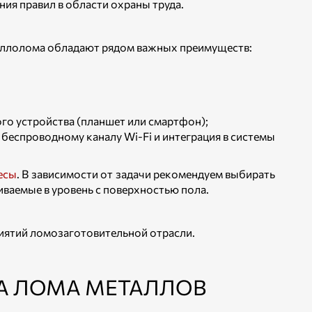
ия правил в области охраны труда.
таллолома обладают рядом важных преимуществ:
го устройства (планшет или смартфон);
беспроводному каналу Wi-Fi и интеграция в системы
есы
. В зависимости от задачи рекомендуем выбирать
ливаемые в уровень с поверхностью пола.
иятий ломозаготовительной отрасли.
А ЛОМА МЕТАЛЛОВ