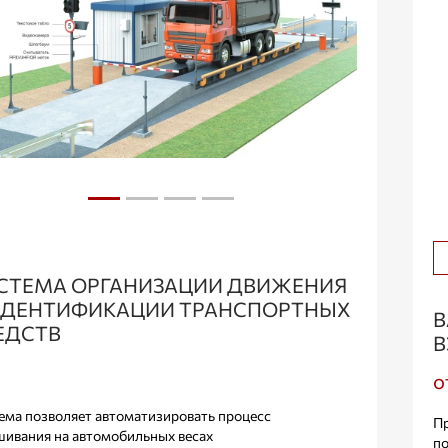
СТЕМА ОРГАНИЗАЦИИ ДВИЖЕНИЯ
ИДЕНТИФИКАЦИИ ТРАНСПОРТНЫХ
В
ЕДСТВ
В
о
ема позволяет автоматизировать процесс
Пр
шивания на автомобильных весах
по