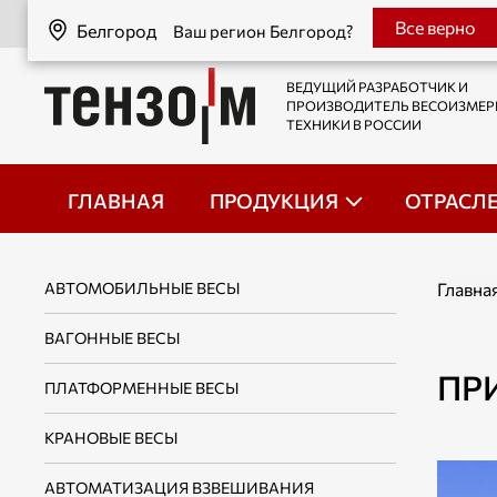
Белгород
Все верно
Белгород
Ваш регион Белгород?
ВЕДУЩИЙ РАЗРАБОТЧИК И
ПРОИЗВОДИТЕЛЬ ВЕСОИЗМЕ
ТЕХНИКИ В РОССИИ
ГЛАВНАЯ
ПРОДУКЦИЯ
ОТРАСЛ
АВТОМОБИЛЬНЫЕ ВЕСЫ
Главна
ВАГОННЫЕ ВЕСЫ
ПР
ПЛАТФОРМЕННЫЕ ВЕСЫ
КРАНОВЫЕ ВЕСЫ
АВТОМАТИЗАЦИЯ ВЗВЕШИВАНИЯ