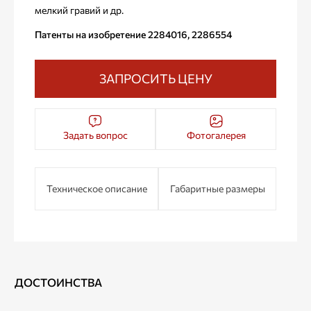
мелкий гравий и др.
Патенты на изобретение 2284016, 2286554
ЗАПРОСИТЬ ЦЕНУ
Задать вопрос
Фотогалерея
Техническое описание
Габаритные размеры
ДОСТОИНСТВА