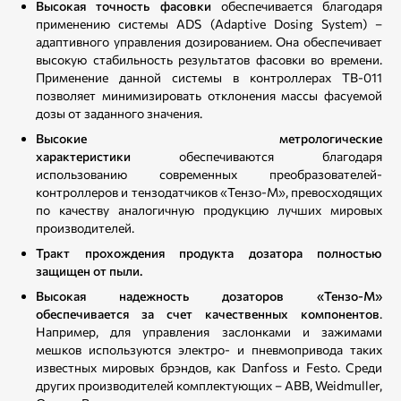
Высокая точность фасовки
обеспечивается благодаря
применению системы ADS (Adaptive Dosing System) –
адаптивного управления дозированием. Она обеспечивает
высокую стабильность результатов фасовки во времени.
Применение данной системы в контроллерах ТВ-011
позволяет минимизировать отклонения массы фасуемой
дозы от заданного значения.
Высокие метрологические
характеристики
обеспечиваются благодаря
использованию современных преобразователей-
контроллеров и тензодатчиков «Тензо-М», превосходящих
по качеству аналогичную продукцию лучших мировых
производителей.
Тракт прохождения продукта дозатора полностью
защищен от пыли.
Высокая надежность дозаторов «Тензо-М»
обеспечивается за счет качественных компонентов
.
Например, для управления заслонками и зажимами
мешков используются электро- и пневмопривода таких
известных мировых брэндов, как Danfoss и Festo. Среди
других производителей комплектующих – ABB, Weidmuller,