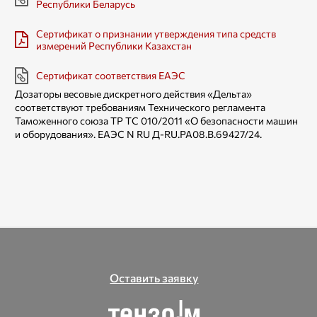
Республики Беларусь
Сертификат о признании утверждения типа средств
измерений Республики Казахстан
Сертификат соответствия ЕАЭС
Дозаторы весовые дискретного действия «Дельта»
соответствуют требованиям Технического регламента
Таможенного союза TP ТС 010/2011 «О безопасности машин
и оборудования». ЕАЭС N RU Д-RU.РА08.В.69427/24.
Оставить заявку