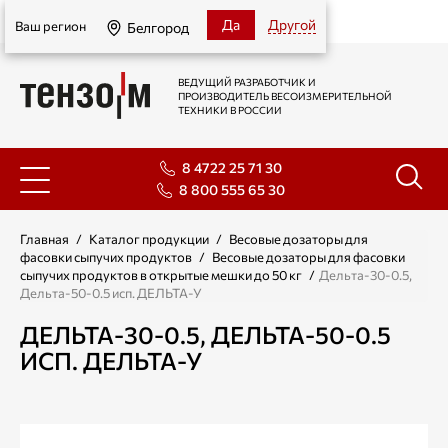
Белгород
Да
Другой
Ваш регион
Белгород
ВЕДУЩИЙ РАЗРАБОТЧИК И
ПРОИЗВОДИТЕЛЬ ВЕСОИЗМЕРИТЕЛЬНОЙ
ТЕХНИКИ В РОССИИ
8 4722 25 71 30
8 800 555 65 30
Главная
/
Каталог продукции
/
Весовые дозаторы для
фасовки сыпучих продуктов
/
Весовые дозаторы для фасовки
сыпучих продуктов в открытые мешки до 50 кг
/
Дельта-30-0.5,
Дельта-50-0.5 исп. ДЕЛЬТА-У
ДЕЛЬТА-30-0.5, ДЕЛЬТА-50-0.5
ИСП. ДЕЛЬТА-У