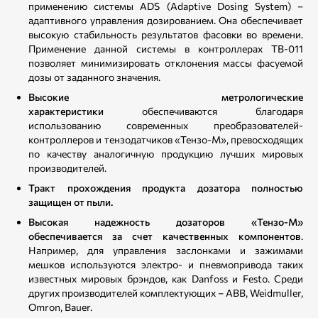
применению системы ADS (Adaptive Dosing System) –
адаптивного управления дозированием. Она обеспечивает
высокую стабильность результатов фасовки во времени.
Применение данной системы в контроллерах ТВ-011
позволяет минимизировать отклонения массы фасуемой
дозы от заданного значения.
Высокие метрологические
характеристики
обеспечиваются благодаря
использованию современных преобразователей-
контроллеров и тензодатчиков «Тензо-М», превосходящих
по качеству аналогичную продукцию лучших мировых
производителей.
Тракт прохождения продукта дозатора полностью
защищен от пыли.
Высокая надежность дозаторов «Тензо-М»
обеспечивается за счет качественных компонентов
.
Например, для управления заслонками и зажимами
мешков используются электро- и пневмопривода таких
известных мировых брэндов, как Danfoss и Festo. Среди
других производителей комплектующих – ABB, Weidmuller,
Omron, Bauer.