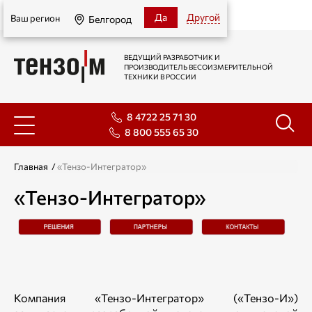
Белгород
Да
Другой
Ваш регион
Белгород
ВЕДУЩИЙ РАЗРАБОТЧИК И
ПРОИЗВОДИТЕЛЬ ВЕСОИЗМЕРИТЕЛЬНОЙ
ТЕХНИКИ В РОССИИ
8 4722 25 71 30
8 800 555 65 30
Главная
/
«Тензо-Интегратор»
«Тензо-Интегратор»
Компания «Тензо-Интегратор» («Тензо-И»)