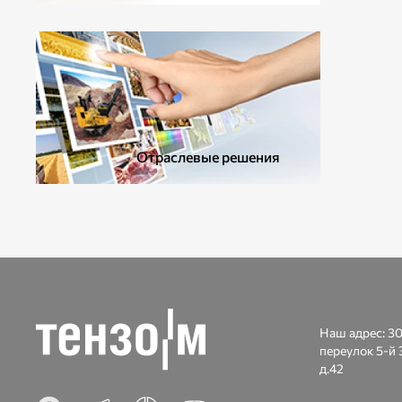
ДОПОЛНИТЕЛЬНОЕ ОБОРУДОВАНИЕ
Отраслевые решения
Наш адрес:
30
переулок 5-й 
д.42