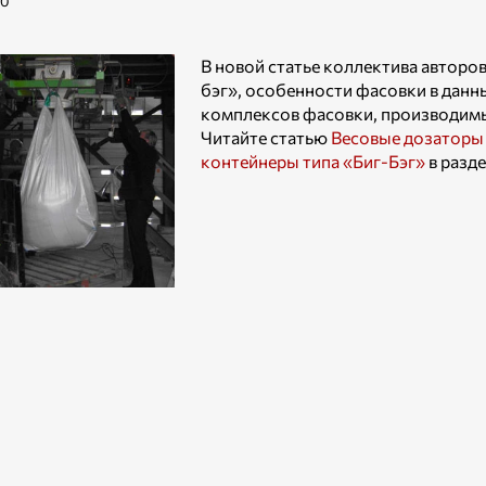
10
В новой статье коллектива авторо
бэг», особенности фасовки в данн
комплексов фасовки, производим
Читайте статью
Весовые дозаторы 
контейнеры типа «Биг-Бэг»
в разд