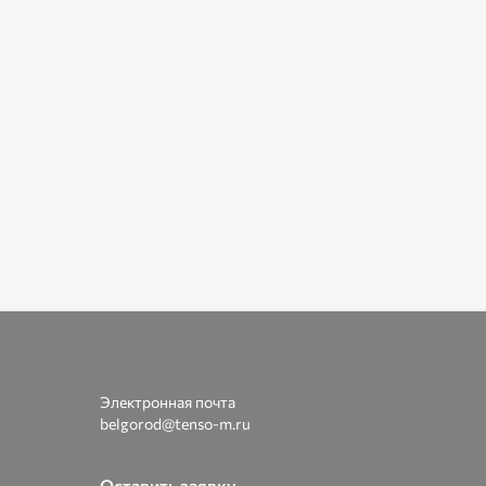
Электронная почта
belgorod@tenso-m.ru
Оставить заявку