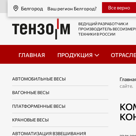
Белгород
Все верно
Белгород
Ваш регион Белгород?
ВЕДУЩИЙ РАЗРАБОТЧИК И
ПРОИЗВОДИТЕЛЬ ВЕСОИЗМЕ
ТЕХНИКИ В РОССИИ
ГЛАВНАЯ
ПРОДУКЦИЯ
ОТРАСЛ
АВТОМОБИЛЬНЫЕ ВЕСЫ
Главна
сайте.
ВАГОННЫЕ ВЕСЫ
КО
ПЛАТФОРМЕННЫЕ ВЕСЫ
КОН
КРАНОВЫЕ ВЕСЫ
АВТОМАТИЗАЦИЯ ВЗВЕШИВАНИЯ