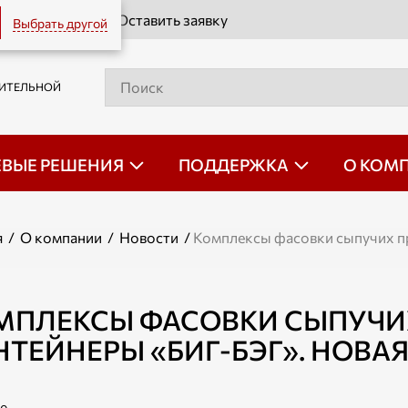
Оставить заявку
Выбрать другой
РИТЕЛЬНОЙ
ЕВЫЕ РЕШЕНИЯ
ПОДДЕРЖКА
О КОМ
я
/
О компании
/
Новости
/
Комплексы фасовки сыпучих пр
МПЛЕКСЫ ФАСОВКИ СЫПУЧИ
ТЕЙНЕРЫ «БИГ-БЭГ». НОВАЯ 