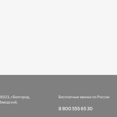
8023, г.Белгород,
Бесплатные звонки по России
Заводской,
8 800 555 65 30