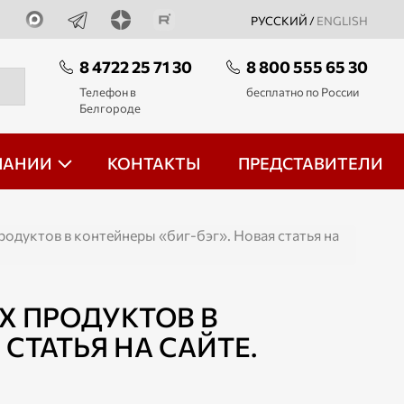
РУССКИЙ /
ENGLISH
8 4722 25 71 30
8 800 555 65 30
Телефон в
бесплатно по России
Белгороде
ПАНИИ
КОНТАКТЫ
ПРЕДСТАВИТЕЛИ
одуктов в контейнеры «биг-бэг». Новая статья на
Х ПРОДУКТОВ В
СТАТЬЯ НА САЙТЕ.