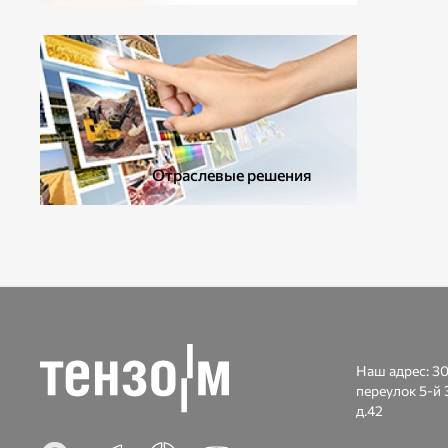
ДОПОЛНИТЕЛЬНОЕ ОБОРУДОВАНИЕ
Отраслевые решения
Наш адрес:
30
переулок 5-й 
д.42