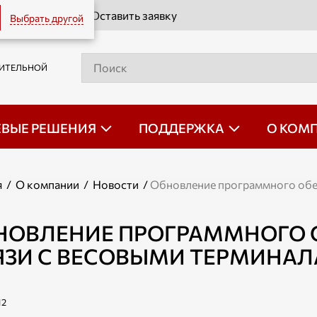
Оставить заявку
Выбрать другой
РИТЕЛЬНОЙ
ЕВЫЕ РЕШЕНИЯ
ПОДДЕРЖКА
О КОМ
я
/
О компании
/
Новости
/
Обновление программного обес
НОВЛЕНИЕ ПРОГРАММНОГО 
ЯЗИ С ВЕСОВЫМИ ТЕРМИНА
12