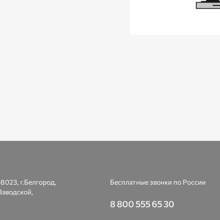
8023, г.Белгород,
Бесплатные звонки по России
Заводской,
8 800 555 65 30