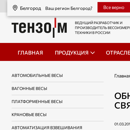
Белгород
Все верно
Белгород
Ваш регион Белгород?
ВЕДУЩИЙ РАЗРАБОТЧИК И
ПРОИЗВОДИТЕЛЬ ВЕСОИЗМЕ
ТЕХНИКИ В РОССИИ
ГЛАВНАЯ
ПРОДУКЦИЯ
ОТРАСЛ
АВТОМОБИЛЬНЫЕ ВЕСЫ
Главна
ВАГОННЫЕ ВЕСЫ
ОБ
ПЛАТФОРМЕННЫЕ ВЕСЫ
СВ
КРАНОВЫЕ ВЕСЫ
01.03.20
АВТОМАТИЗАЦИЯ ВЗВЕШИВАНИЯ