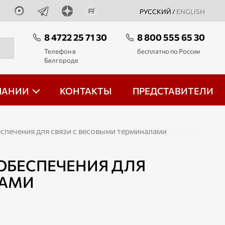
РУССКИЙ /
ENGLISH
8 4722 25 71 30
8 800 555 65 30
Телефон в
бесплатно по России
Белгороде
ПАНИИ
КОНТАКТЫ
ПРЕДСТАВИТЕЛИ
печения для связи с весовыми терминалами
ОБЕСПЕЧЕНИЯ ДЛЯ
ЛАМИ