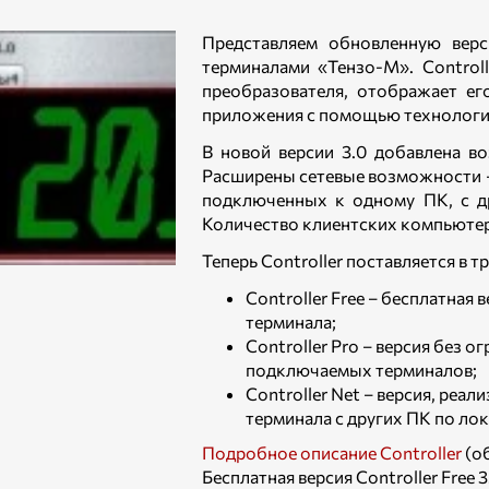
Представляем обновленную верс
терминалами «Тензо-М». Controll
преобразователя, отображает ег
приложения с помощью технологи
В новой версии 3.0 добавлена в
Расширены сетевые возможности –
подключенных к одному ПК, с д
Количество клиентских компьютер
Теперь Controller поставляется в т
Controller Free – бесплатная
терминала;
Controller Pro – версия без 
подключаемых терминалов;
Controller Net – версия, ре
терминала с других ПК по лок
Подробное описание Controller
(об
Бесплатная версия Controller Free 3.