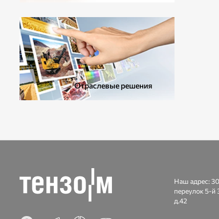
ДОПОЛНИТЕЛЬНОЕ ОБОРУДОВАНИЕ
Отраслевые решения
Наш адрес:
30
переулок 5-й 
д.42