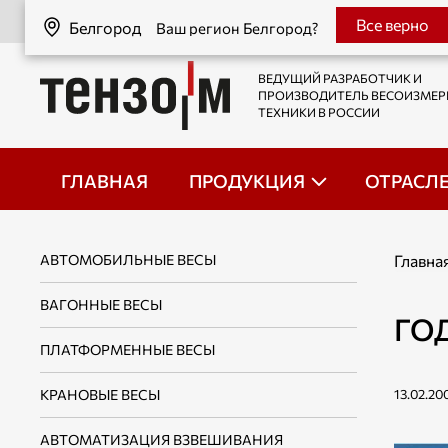
Белгород
Все верно
Белгород
Ваш регион Белгород?
ВЕДУЩИЙ РАЗРАБОТЧИК И
ПРОИЗВОДИТЕЛЬ ВЕСОИЗМЕ
ТЕХНИКИ В РОССИИ
ГЛАВНАЯ
ПРОДУКЦИЯ
ОТРАСЛ
АВТОМОБИЛЬНЫЕ ВЕСЫ
Главна
ВАГОННЫЕ ВЕСЫ
ГО
ПЛАТФОРМЕННЫЕ ВЕСЫ
КРАНОВЫЕ ВЕСЫ
13.02.20
АВТОМАТИЗАЦИЯ ВЗВЕШИВАНИЯ