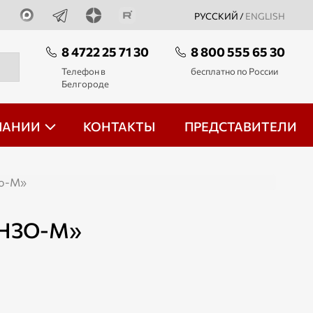
РУССКИЙ /
ENGLISH
8 4722 25 71 30
8 800 555 65 30
Телефон в
бесплатно по России
Белгороде
ПАНИИ
КОНТАКТЫ
ПРЕДСТАВИТЕЛИ
зо-М»
ЕНЗО-М»