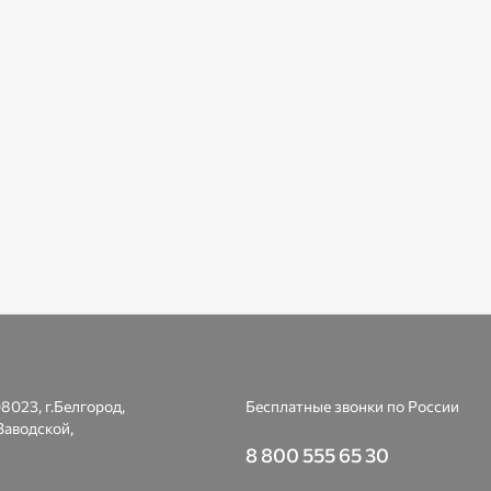
8023, г.Белгород,
Бесплатные звонки по России
Заводской,
8 800 555 65 30