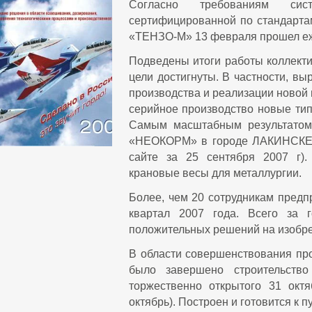
Согласно требованиям сис
сертифицированной по стандарта
«ТЕНЗО-М»
13 февраля прошел е
Подведены итоги работы коллекти
цели достигнуты. В частности, вы
производства и реализации новой
серийное производство новые тип
Самым масштабным результатом
«НЕОКОРМ» в городе ЛАКИНСКЕ
сайте за
25 сентября 2007 г).
крановые весы для металлургии.
Более, чем
20
сотрудникам предпр
квартал
2007 года
. Всего за 
положительных решений на изобре
В области совершенствования пр
было завершено строительство 
торжественно открытого 31 окт
октябрь). Построен и готовится к 