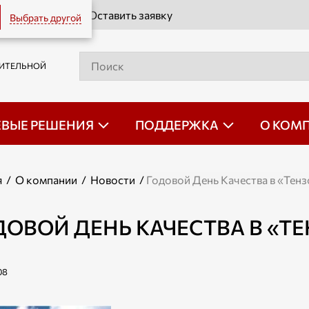
Оставить заявку
Выбрать другой
РИТЕЛЬНОЙ
ЕВЫЕ РЕШЕНИЯ
ПОДДЕРЖКА
О КОМ
я
/
О компании
/
Новости
/
Годовой День Качества в «Тен
ДОВОЙ ДЕНЬ КАЧЕСТВА В «Т
08