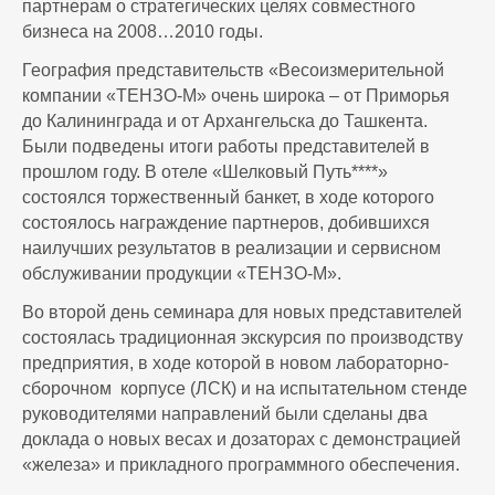
партнерам о стратегических целях совместного
бизнеса на
2008…2010
годы.
География представительств «Весоизмерительной
компании «ТЕНЗО-М» очень широка – от Приморья
до Калининграда и от Архангельска до Ташкента.
Были подведены итоги работы представителей в
прошлом году. В отеле
«Шелковый
Путь****»
состоялся торжественный банкет, в ходе которого
состоялось награждение партнеров, добившихся
наилучших результатов в реализации и сервисном
обслуживании продукции
«ТЕНЗО-М».
Во второй день семинара для новых представителей
состоялась традиционная экскурсия по производству
предприятия, в ходе которой в новом лабораторно-
сборочном корпусе (ЛСК) и на испытательном стенде
руководителями направлений были сделаны два
доклада о новых весах и дозаторах с демонстрацией
«железа» и прикладного программного обеспечения.