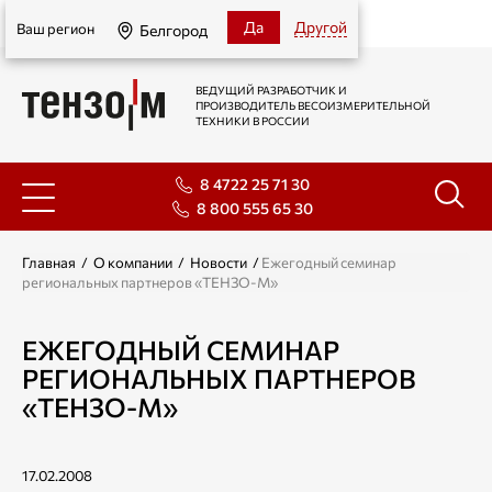
Белгород
Да
Другой
Ваш регион
Белгород
ВЕДУЩИЙ РАЗРАБОТЧИК И
ПРОИЗВОДИТЕЛЬ ВЕСОИЗМЕРИТЕЛЬНОЙ
ТЕХНИКИ В РОССИИ
8 4722 25 71 30
8 800 555 65 30
Главная
/
О компании
/
Новости
/
Ежегодный семинар
региональных партнеров «ТЕНЗО-М»
ЕЖЕГОДНЫЙ СЕМИНАР
РЕГИОНАЛЬНЫХ ПАРТНЕРОВ
«ТЕНЗО-М»
17.02.2008