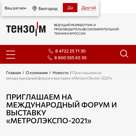
Белгород
Да
Другой
Ваш регион
Белгород
ВЕДУЩИЙ РАЗРАБОТЧИК И
ПРОИЗВОДИТЕЛЬ ВЕСОИЗМЕРИТЕЛЬНОЙ
ТЕХНИКИ В РОССИИ
8 4722 25 71 30
8 800 555 65 30
Главная
/
О компании
/
Новости
/
Приглашаем на
международный форум и выставку «МетролЭкспо-2021»
ПРИГЛАШАЕМ НА
МЕЖДУНАРОДНЫЙ ФОРУМ И
ВЫСТАВКУ
«МЕТРОЛЭКСПО-2021»