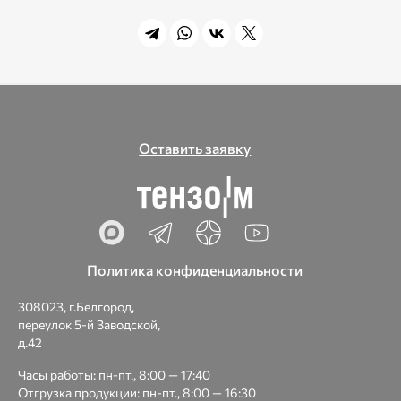
Оставить заявку
Политика конфиденциальности
308023, г.Белгород,
переулок 5-й Заводской,
д.42
Часы работы: пн-пт., 8:00 — 17:40
Отгрузка продукции: пн-пт., 8:00 — 16:30