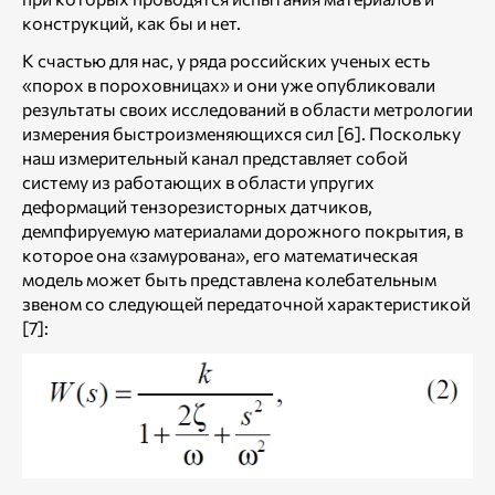
конструкций, как бы и нет.
К счастью для нас, у ряда российских ученых есть
«порох в пороховницах» и они уже опубликовали
результаты своих исследований в области метрологии
измерения быстроизменяющихся сил [6]. Поскольку
наш измерительный канал представляет собой
систему из работающих в области упругих
деформаций тензорезисторных датчиков,
демпфируемую материалами дорожного покрытия, в
которое она «замурована», его математическая
модель может быть представлена колебательным
звеном со следующей передаточной характеристикой
[7]: