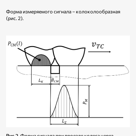
Форма измеряемого сигнала – колоколообразная
(рис. 2).
Рис.2.
Форма сигнала при проезде колеса через