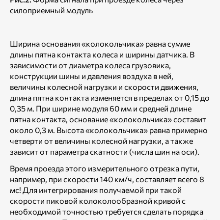
силоприемный модуль
Ширина основания «колокольчика» равна сумме
длины пятна контакта колеса и ширины датчика. В
зависимости от диаметра колеса грузовика,
конструкции шины и давления воздуха в ней,
величины колесной нагрузки и скорости движения,
длина пятна контакта изменяется в пределах от 0,15 до
0,35 м. При ширине модуля 60 мм и средней длине
пятна контакта, основание «колокольчика» составит
около 0,3 м. Высота «колокольчика» равна примерно
четверти от величины колесной нагрузки, а также
зависит от параметра скатности (числа шин на оси).
Время проезда этого измерительного отрезка пути,
например, при скорости 140 км/ч, составляет всего 8
мс! Для интегрирования получаемой при такой
скорости пиковой колоколообразной кривой с
необходимой точностью требуется сделать порядка