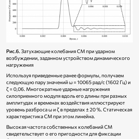
Рис.6.
Затухающие колебания СМ при ударном
возбуждении, заданном устройством динамического
нагружения
Используя приведенные ранее формулы, получаем
следующую пару значений ω = 10065 рад/с (1602 Гц) и
ζ = 0,06. Многократные ударные нагружения
силоприемного модуля вдоль его длины при разных
амплитудах и временах воздействия иллюстрируют
уровень разброса ω и ζ в пределах ± 20 %. Статическая
характеристика СМ при этом линейна.
Высокая частота собственных колебаний СМ
свидетельствует о его пригодности для фиксации