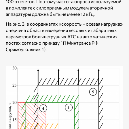
100 отсчетов. Поэтому частота опроса используемой
в комплекте с силоприемным модулем вторичной
аппаратуры должна быть не менее 12 кГц.
На рис. 3. в координатах «скорость – осевая нагрузка»
очерчена область измерения весовых и габаритных
параметров большегрузных АТС на автоматических
постах согласно приказу [1] Минтранса РФ
(прямоугольник 1).