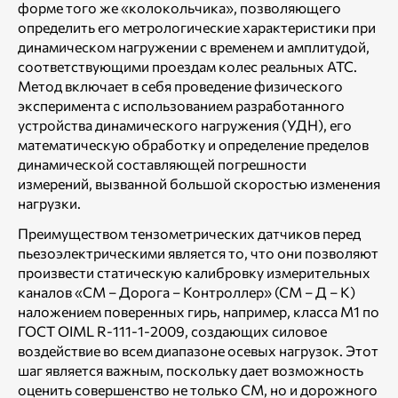
форме того же «колокольчика», позволяющего
определить его метрологические характеристики при
динамическом нагружении с временем и амплитудой,
соответствующими проездам колес реальных АТС.
Метод включает в себя проведение физического
эксперимента с использованием разработанного
устройства динамического нагружения (УДН), его
математическую обработку и определение пределов
динамической составляющей погрешности
измерений, вызванной большой скоростью изменения
нагрузки.
Преимуществом тензометрических датчиков перед
пьезоэлектрическими является то, что они позволяют
произвести статическую калибровку измерительных
каналов «СМ – Дорога – Контроллер» (СМ – Д – К)
наложением поверенных гирь, например, класса М1 по
ГОСТ OIML R-111-1-2009, создающих силовое
воздействие во всем диапазоне осевых нагрузок. Этот
шаг является важным, поскольку дает возможность
оценить совершенство не только СМ, но и дорожного