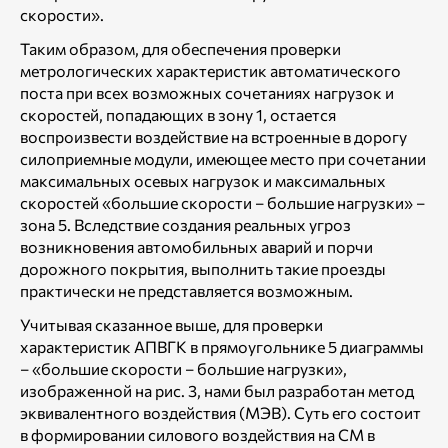
скорости».
Таким образом, для обеспечения проверки
метрологических характеристик автоматического
поста при всех возможных сочетаниях нагрузок и
скоростей, попадающих в зону 1, остается
воспроизвести воздействие на встроенные в дорогу
силоприемные модули, имеющее место при сочетании
максимальных осевых нагрузок и максимальных
скоростей «большие скорости – большие нагрузки» –
зона 5. Вследствие создания реальных угроз
возникновения автомобильных аварий и порчи
дорожного покрытия, выполнить такие проезды
практически не представляется возможным.
Учитывая сказанное выше, для проверки
характеристик АПВГК в прямоугольнике 5 диаграммы
– «большие скорости – большие нагрузки»,
изображенной на рис. 3, нами был разработан метод
эквивалентного воздействия (МЭВ). Суть его состоит
в формировании силового воздействия на СМ в