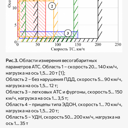
Рис.3.
Области измерения весогабаритных
параметров АТС. Область 1 – скорость 20… 140 км/ч,
нагрузка на ось 1,5… 20 т [1];
Область 2 – без нарушения ПДД, скорость 5… 90 км/ч,
нагрузка на ось 1,5… 12 т;
Область 3 – легковых АТС и фургоны, скорость 5… 150
км/ч, нагрузка на ось 1… 3,5 т;
Область 4 – прицепы типа ЭДОН, скорость 1… 70 км/ч,
нагрузка на ось 1,5… 20 т;
Область 5 – УДН, скорость 50… 200 км/ч, нагрузка на
ось 1… 35 т