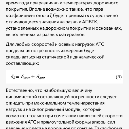
время года при различных температурах дорожного
покрытия. Вполне возможно также, что пара
коэффициентов ω и ζ будет принимать существенно
отличающиеся значения на разных АПВГК,
установленных на дорожном покрытии и основаниях,
выполненных из разных материалов.
Для любых скоростей и осевых нагрузок АТС
предельная погрешность измерения будет
складываться из статической и динамической
составляющих:
Естественно, что наибольшую величину
динамической составляющей погрешности следует
ожидать при максимальном темпе нарастания
нагрузки на силоприемный модуль, который
возможен только при сочетании наивысшей скорости
движения АТС и прямоугольной формы эпюры сил
давления колеса на дорожное покрытие. Такая форма