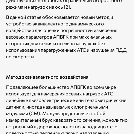
действующих на дорогах ограничений скоростного
режима и нагрузок на ось [2].
В данной статье обосновывается новый метод и
устройство эквивалентного динамического
воздействия для оценки погрешностей измерения
весовых параметров АПВГК при максимальных
скоростях движения и осевых нагрузках без
использования перегруженных АТС и нарушения ПДД
по скорости.
Метод эквивалентного воздействия
Подавляющее большинство АПВГК во всем мире
использует для измерения осевых нагрузок АТС
линейные пьезоэлектрические или тензометрические
датчики, иногда называемые силоприемными
модулями (СМ). Модуль представляет собой
измерительный брус квадратного сечения, монолитно
встроенный в дорожное полотно заподлицо с его
поверхностью перпендикулярно направлению