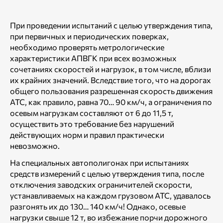
При проведении испытаний с целью утверждения типа,
при первичных и периодических поверках,
необходимо проверять метрологические
характеристики АПВГК при всех возможных
сочетаниях скоростей и нагрузок, в том числе, вблизи
их крайних значений. Вследствие того, что на дорогах
общего пользования разрешенная скорость движения
АТС, как правило, равна 70… 90 км/ч, а ограничения по
осевым нагрузкам составляют от 6 до 11,5 т,
осуществить это требование без нарушений
действующих норм и правил практически
невозможно.
На специальных автополигонах при испытаниях
средств измерений с целью утверждения типа, после
отключения заводских ограничителей скорости,
устанавливаемых на каждом грузовом АТС, удавалось
разгонять их до 130… 140 км/ч! Однако, осевые
нагрузки свыше 12 т, во избежание порчи дорожного