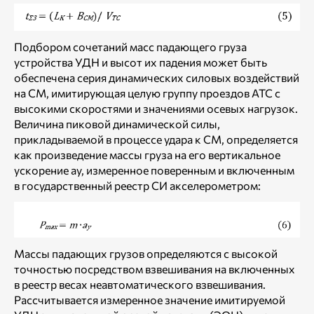
Подбором сочетаний масс падающего груза
устройства УДН и высот их падения может быть
обеспечена серия динамических силовых воздействий
на СМ, имитирующая целую группу проездов АТС с
высокими скоростями и значениями осевых нагрузок.
Величина пиковой динамической силы,
прикладываемой в процессе удара к СМ, определяется
как произведение массы груза на его вертикальное
ускорение ау, измеренное поверенным и включенным
в государственный реестр СИ акселерометром:
Массы падающих грузов определяются с высокой
точностью посредством взвешивания на включенных
в реестр весах неавтоматического взвешивания.
Рассчитывается измеренное значение имитируемой