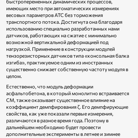
быстропеременных динамических процессов,
имеющих место при автоматических измерениях
весовых параметров АТС без торможения
транспортного потока. Достигнута она благодаря
использованию специально разработанных нами
датчиков, работающих на сжатие с минимально
возможной вертикальной деформацией под
нагрузкой. Применение в конструкции модулей
тензорезисторных датчиков типа «консольная балка
изгиба», практикуемое одним из иностранных
существенно снижает собственную частоту модуля в
целом.
Естественно, что модуль деформации
асфальтобетона, в который монолитно встраивается
СМ, также оказывает существенное влияние на
коэффициент демпфирования ζ. Его демпфирующие
свойства, как уже показали первые измерения,
различаются в разное время года. Поэтому в
дальнейшем необходимо будет провести
дополнительные эксперименты в летнее и зимнее