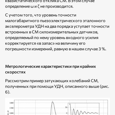
квазистатического отклика СМ. В этом случае
определение ω и ζ не производится.
С учетом того, что уровень точности
малогабаритного пьезоэлектрического эталонного
акселерометра УДН на два порядка уступает точности
встроенных в СМ силоизмерительных датчиков,
определяемый по нему уровень входного усилия
корректируется «в запас» на величину его
погрешности измерений, равную в нашем случае 3 %.
Метрологические характеристики при крайних
скоростях
Рассмотрим пример затухающих колебаний СМ,
полученных при помощи УДН, описанного выше (рис.
6).