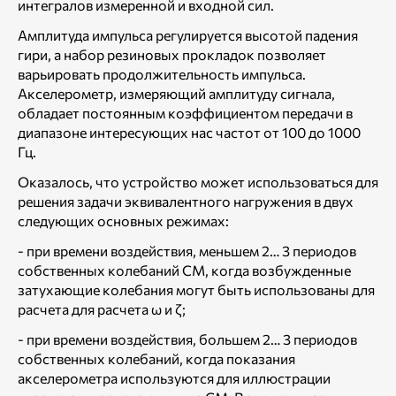
интегралов измеренной и входной сил.
Амплитуда импульса регулируется высотой падения
гири, а набор резиновых прокладок позволяет
варьировать продолжительность импульса.
Акселерометр, измеряющий амплитуду сигнала,
обладает постоянным коэффициентом передачи в
диапазоне интересующих нас частот от 100 до 1000
Гц.
Оказалось, что устройство может использоваться для
решения задачи эквивалентного нагружения в двух
следующих основных режимах:
- при времени воздействия, меньшем 2… 3 периодов
собственных колебаний СМ, когда возбужденные
затухающие колебания могут быть использованы для
расчета для расчета ω и ζ;
- при времени воздействия, большем 2… 3 периодов
собственных колебаний, когда показания
акселерометра используются для иллюстрации