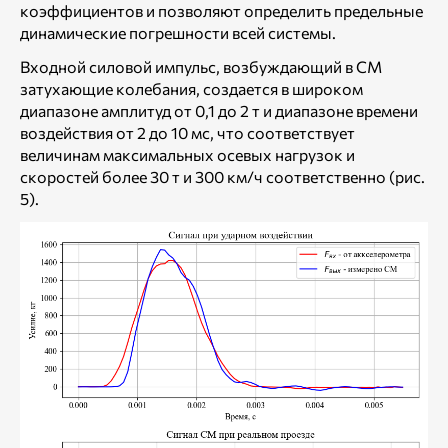
коэффициентов и позволяют определить предельные
динамические погрешности всей системы.
Входной силовой импульс, возбуждающий в СМ
затухающие колебания, создается в широком
диапазоне амплитуд от 0,1 до 2 т и диапазоне времени
воздействия от 2 до 10 мс, что соответствует
величинам максимальных осевых нагрузок и
скоростей более 30 т и 300 км/ч соответственно (рис.
5).