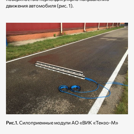
движения автомобиля (рис. 1).
Рис.1.
Силоприемные модули АО «ВИК «Тензо-М»