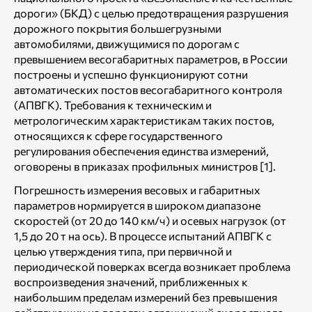
дороги» (БКД) с целью предотвращения разрушения
дорожного покрытия большегрузными
автомобилями, движущимися по дорогам с
превышением весогабаритных параметров, в России
построены и успешно функционируют сотни
автоматических постов весогабаритного контроля
(АПВГК). Требования к техническим и
метрологическим характеристикам таких постов,
относящихся к сфере государственного
регулирования обеспечения единства измерений,
оговорены в приказах профильных министров [1].
Погрешность измерения весовых и габаритных
параметров нормируется в широком диапазоне
скоростей (от 20 до 140 км/ч) и осевых нагрузок (от
1,5 до 20 т на ось). В процессе испытаний АПВГК с
целью утверждения типа, при первичной и
периодической поверках всегда возникает проблема
воспроизведения значений, приближенных к
наибольшим пределам измерений без превышения