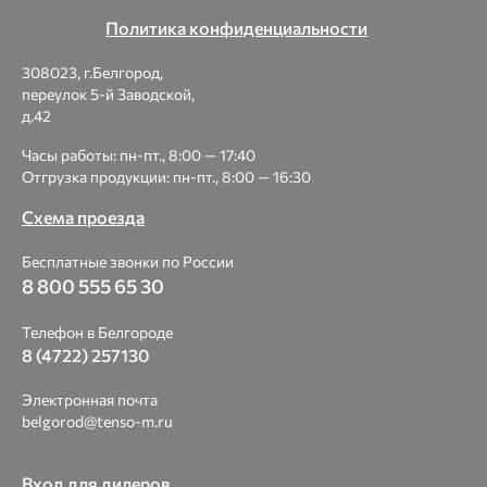
Политика конфиденциальности
308023, г.Белгород,
переулок 5-й Заводской,
д.42
Часы работы: пн-пт., 8:00 — 17:40
Отгрузка продукции: пн-пт., 8:00 — 16:30
Схема проезда
Бесплатные звонки по России
8 800 555 65 30
Телефон в Белгороде
8 (4722) 257130
Электронная почта
belgorod@tenso-m.ru
Вход для дилеров