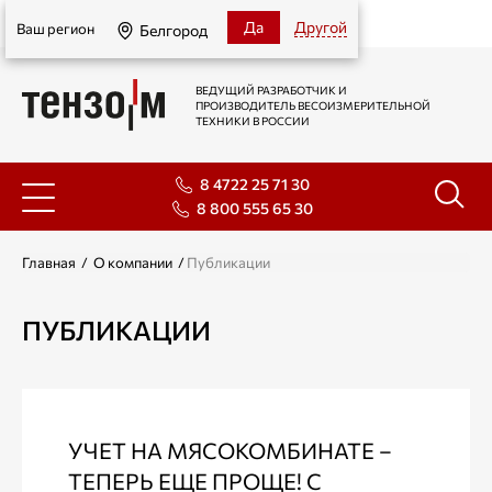
Белгород
Да
Другой
Ваш регион
Белгород
ВЕДУЩИЙ РАЗРАБОТЧИК И
ПРОИЗВОДИТЕЛЬ ВЕСОИЗМЕРИТЕЛЬНОЙ
ТЕХНИКИ В РОССИИ
8 4722 25 71 30
8 800 555 65 30
Главная
/
О компании
/
Публикации
ПУБЛИКАЦИИ
УЧЕТ НА МЯСОКОМБИНАТЕ –
ТЕПЕРЬ ЕЩЕ ПРОЩЕ! С