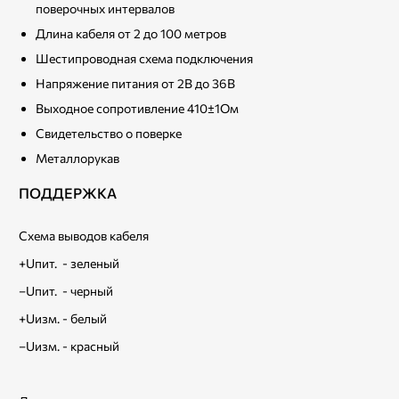
поверочных интервалов
Длина кабеля от 2 до 100 метров
Шестипроводная схема подключения
Напряжение питания от 2В до 36В
Выходное сопротивление 410±1Ом
Свидетельство о поверке
Металлорукав
ПОДДЕРЖКА
Схема выводов кабеля
+Uпит. - зеленый
–Uпит. - черный
+Uизм. - белый
–Uизм. - красный