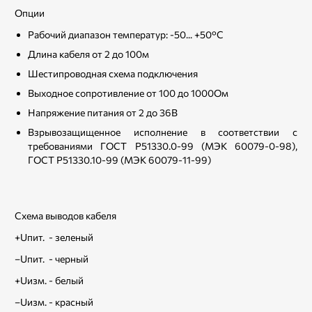
Опции
Рабочий диапазон температур: -50... +50°С
Длина кабеля от 2 до 100м
Шестипроводная схема подключения
Выходное сопротивление от 100 до 1000Ом
Напряжение питания от 2 до 36В
Взрывозащищенное исполнение в соответствии с
требованиями ГОСТ Р51330.0-99 (МЭК 60079-0-98),
ГОСТ Р51330.10-99 (МЭК 60079-11-99)
Схема выводов кабеля
+Uпит. - зеленый
–Uпит. - черный
+Uизм. - белый
–Uизм. - красный