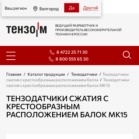
Белгород
Да
Другой
Ваш регион
Белгород
ВЕДУЩИЙ РАЗРАБОТЧИК И
ПРОИЗВОДИТЕЛЬ ВЕСОИЗМЕРИТЕЛЬНОЙ
ТЕХНИКИ В РОССИИ
8 4722 25 71 30
8 800 555 65 30
Главная
/
Каталог продукции
/
Тензодатчики
/
Тензодатчики
сжатия с крестообразным расположением балок
/
Тензодатчики
сжатия с крестообразным расположением балок МК15
ТЕНЗОДАТЧИКИ СЖАТИЯ С
КРЕСТООБРАЗНЫМ
РАСПОЛОЖЕНИЕМ БАЛОК МК15