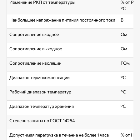
Изменение РКП от температуры
% от РКП
°С
Наибольшее напряжение питания постоянного тока
В
Сопротивление входное
Ом
Сопротивление выходное
Ом
Сопротивление изоляции
ГОм
Диапазон термокомпенсации
°С
Рабочий диапазон температур
°С
Диапазон температур хранения
°С
Степень защиты по ГОСТ 14254
Допустимая перегрузка в течение не более 1 часа
% от НП