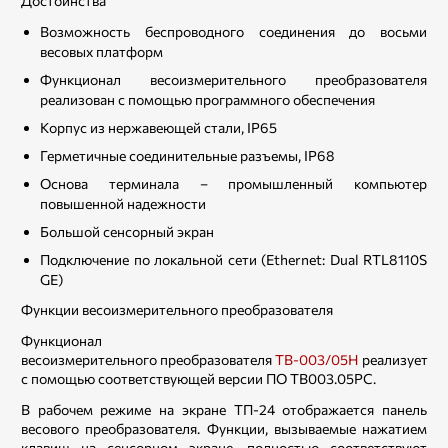
Достоинства
Возможность беспроводного соединения до восьми
весовых платформ
Функционал весоизмерительного преобразователя
реализован с помощью программного обеспечения
Корпус из нержавеющей стали, IP65
Герметичные соединительные разъемы, IP68
Основа терминала – промышленный компьютер
повышенной надежности
Большой сенсорный экран
Подключение по локальной сети (Ethernet: Dual RTL8110S
GE)
Функции весоизмерительного преобразователя
Функционал
весоизмерительного преобразователя
ТВ-003/05Н
реализуется
с помощью соответствующей версии ПО ТВ003.05РС.
В рабочем режиме на экране ТП-24 отображается панель
весового преобразователя. Функции, вызываемые нажатием
клавиш на сенсорном экране, полностью соответствуют