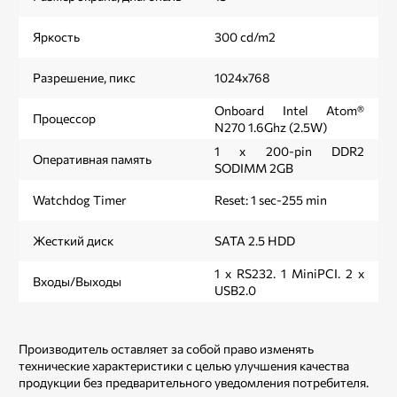
Яркость
300 cd/m2
Разрешение, пикс
1024x768
Onboard Intel Atom®
Процессор
N270 1.6Ghz (2.5W)
1 х 200-pin DDR2
Оперативная память
SODIMM 2GB
Watchdog Timer
Reset: 1 sec-255 min
Жесткий диск
SATA 2.5 HDD
1 x RS232. 1 MiniPCI. 2 x
Входы/Выходы
USB2.0
Производитель оставляет за собой право изменять
технические характеристики с целью улучшения качества
продукции без предварительного уведомления потребителя.