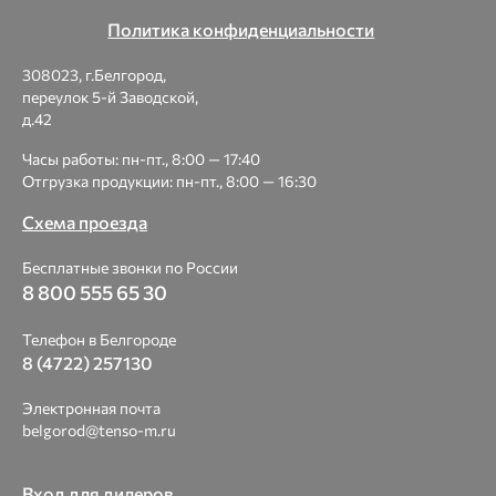
Политика конфиденциальности
308023, г.Белгород,
переулок 5-й Заводской,
д.42
Часы работы: пн-пт., 8:00 — 17:40
Отгрузка продукции: пн-пт., 8:00 — 16:30
Схема проезда
Бесплатные звонки по России
8 800 555 65 30
Телефон в Белгороде
8 (4722) 257130
Электронная почта
belgorod@tenso-m.ru
Вход для дилеров