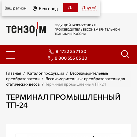
Белгород
Да
Другой
Ваш регион
Белгород
ВЕДУЩИЙ РАЗРАБОТЧИК И
ПРОИЗВОДИТЕЛЬ ВЕСОИЗМЕРИТЕЛЬНОЙ
ТЕХНИКИ В РОССИИ
8 4722 25 71 30
8 800 555 65 30
Главная
/
Каталог продукции
/
Весоизмерительные
преобразователи
/
Весоизмерительные преобразователи для
статических весов
/
Терминал промышленный ТП-24
ТЕРМИНАЛ ПРОМЫШЛЕННЫЙ
ТП-24