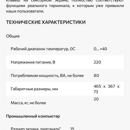
функциям реального терминала, к которым уже привыкли
наши пользователи.
ТЕХНИЧЕСКИЕ ХАРАКТЕРИСТИКИ
Общие
Рабочий диапазон температур, 0С
0... +40
Напряжение питания, В
220
Потребляемая мощность, ВА, не более
80
465 х 367 х
Габаритные размеры, мм
73
20
Масса, кг, не более
Промышленный компьютер
Размер экрана, диагональ“
15