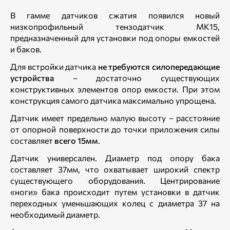
В гамме датчиков сжатия появился новый
низкопрофильный тензодатчик МК15,
предназначенный для установки под опоры емкостей
и баков.
Для встройки датчика
не требуются силопередающие
устройства
– достаточно существующих
конструктивных элементов опор емкости. При этом
конструкция самого датчика максимально упрощена.
Датчик имеет предельно малую высоту – расстояние
от опорной поверхности до точки приложения силы
составляет
всего 15мм
.
Датчик универсален. Диаметр под опору бака
составляет 37мм, что охватывает широкий спектр
существующего оборудования. Центрирование
«ноги» бака происходит путем установки в датчик
переходных уменьшающих колец с диаметра 37 на
необходимый диаметр.