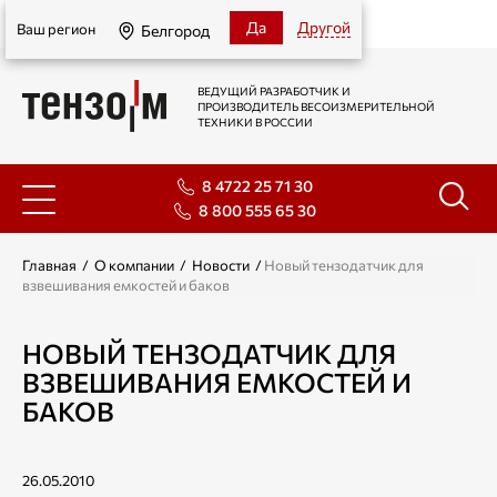
Белгород
Да
Другой
Ваш регион
Белгород
ВЕДУЩИЙ РАЗРАБОТЧИК И
ПРОИЗВОДИТЕЛЬ ВЕСОИЗМЕРИТЕЛЬНОЙ
ТЕХНИКИ В РОССИИ
8 4722 25 71 30
8 800 555 65 30
Главная
/
О компании
/
Новости
/
Новый тензодатчик для
взвешивания емкостей и баков
НОВЫЙ ТЕНЗОДАТЧИК ДЛЯ
ВЗВЕШИВАНИЯ ЕМКОСТЕЙ И
БАКОВ
26.05.2010